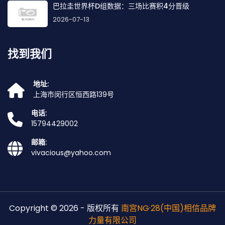
巴拉圭世界杯D组数据：三场比赛积4分晋级
2026-07-13
找到我们
地址:
上海市闵行区恒西路139号
电话:
15794429002
邮箱:
vivacious@yahoo.com
Copyright © 2026 - 版权所有
南宫NG·28(中国)相信品牌
力量有限公司