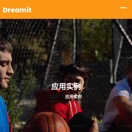
应用实例
首页
应用实例