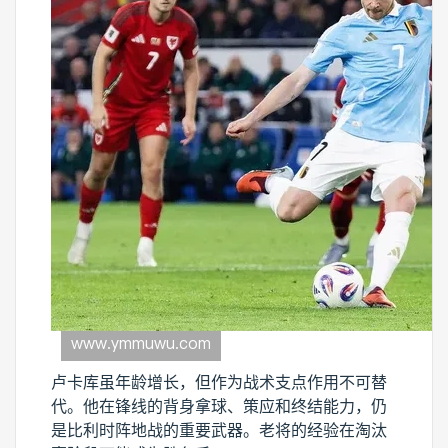
卢卡库虽年龄增长，但作为战术支点作用不可替
代。他在锋线的背身拿球、策应和终结能力，仍
是比利时阵地战的重要武器。老将的经验在淘汰