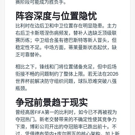
赛阶段可能成为胜负手。
阵容深度与位置隐忧
比利时在边后卫和中卫位置存在明显隐患。主力
右后卫卡斯塔涅伤病频发，替补人选缺乏顶级联
赛历练；中卫组合虽有德巴斯特等新人冒头，但
稳定性不足。中场方面，蒂莱曼斯状态起伏，缺
乏可靠替补。
相比之下，锋线和门将位置储备充足，但中后场
衔接不畅的问题制约了整体上限。若无法在2026
世界杯前解决防守组织问题，球队恐难突破八强
瓶颈。
争冠前景趋于现实
曾经高居FIFA第一的比利时，如今已不再被视为
夺冠热门。新老交替带来的不确定性使其竞争力
下滑，博彩公司开出的夺冠赔率已跌出前十。不
过，凭借德布劳内+库尔图瓦的核心架构，加上新