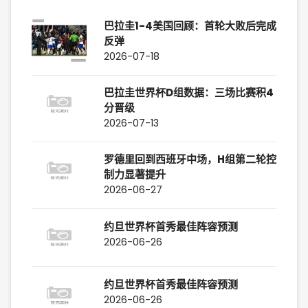
巴拉圭1-4美国回顾：首轮大败后完成
反弹
2026-07-18
巴拉圭世界杯D组数据：三场比赛积4
分晋级
2026-07-13
罗德里回到西班牙中场，H组第二轮控
制力显著提升
2026-06-27
约旦世界杯首秀最佳阵容预测
2026-06-26
约旦世界杯首秀最佳阵容预测
2026-06-26