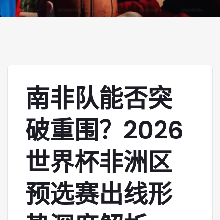
南非队能否突
破重围？2026
世界杯非洲区
预选赛出线形