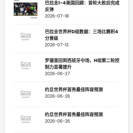
巴拉圭1-4美国回顾：首轮大败后完成
反弹
2026-07-18
巴拉圭世界杯D组数据：三场比赛积4
分晋级
2026-07-13
罗德里回到西班牙中场，H组第二轮控
制力显著提升
2026-06-27
约旦世界杯首秀最佳阵容预测
2026-06-26
约旦世界杯首秀最佳阵容预测
2026-06-26