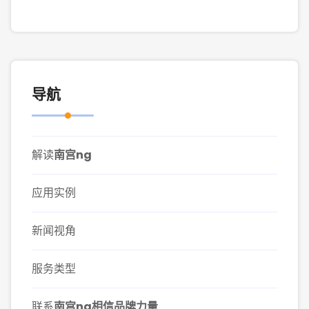
导航
解读
南宫ng
应用实例
新闻视角
服务类型
联系
南宫ng相信品牌力量