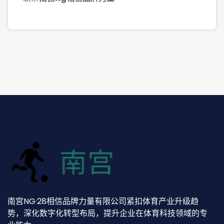
南宫NG·28相信品牌力量有限公司紧扣体育产业升级趋
势，深化数字化转型布局，提升企业在体育科技领域的专