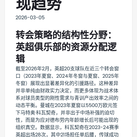
现趋势
2026-03-05
转会策略的结构性分野：
英超俱乐部的资源分配逻
辑
截至2026年2月，英超20支球队在近三个转会窗
口（2023年夏窗、2024年冬窗与夏窗、2025年
冬窗）展现出显著差异化的引援路径。这种差异
并非单纯由财政实力决定，而更多体现为战术体
系对球员类型的刚性需求与青训产出效率之间的
动态平衡。曼城在2023年夏窗以5500万欧元签
下马特奥·科瓦契奇，并非出于中场补强的迫切
性，而是为应对德布劳内年龄增长后可能出现的
组织真空。数据显示，科瓦契奇在2023-24赛季
英超出场28次，其中21场担任单后腰，传球成功