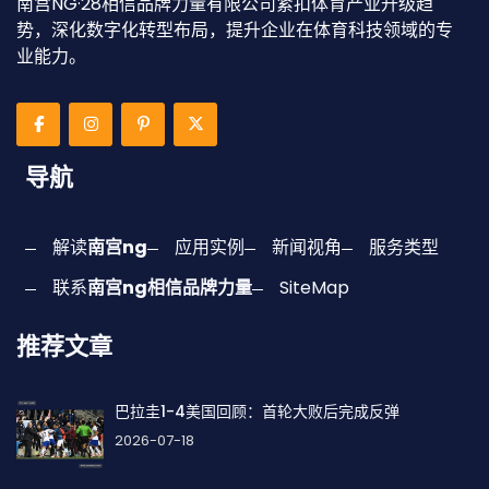
南宫NG·28相信品牌力量有限公司紧扣体育产业升级趋
势，深化数字化转型布局，提升企业在体育科技领域的专
业能力。
导航
解读
南宫ng
应用实例
新闻视角
服务类型
联系
南宫ng相信品牌力量
SiteMap
推荐文章
巴拉圭1-4美国回顾：首轮大败后完成反弹
2026-07-18