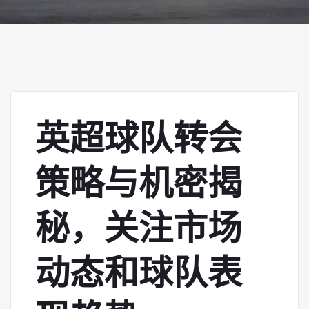
英超球队转会
策略与机密揭
秘，关注市场
动态和球队表