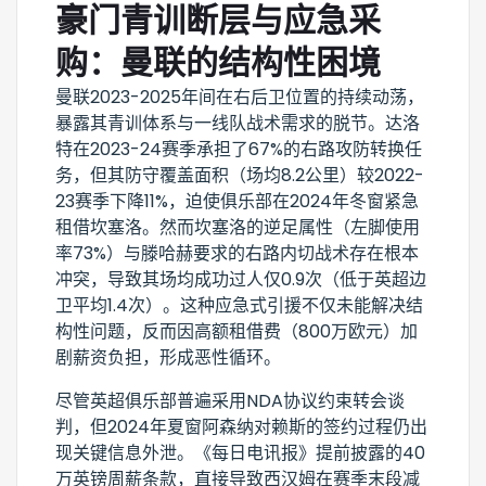
豪门青训断层与应急采
购：曼联的结构性困境
曼联2023-2025年间在右后卫位置的持续动荡，
暴露其青训体系与一线队战术需求的脱节。达洛
特在2023-24赛季承担了67%的右路攻防转换任
务，但其防守覆盖面积（场均8.2公里）较2022-
23赛季下降11%，迫使俱乐部在2024年冬窗紧急
租借坎塞洛。然而坎塞洛的逆足属性（左脚使用
率73%）与滕哈赫要求的右路内切战术存在根本
冲突，导致其场均成功过人仅0.9次（低于英超边
卫平均1.4次）。这种应急式引援不仅未能解决结
构性问题，反而因高额租借费（800万欧元）加
剧薪资负担，形成恶性循环。
尽管英超俱乐部普遍采用NDA协议约束转会谈
判，但2024年夏窗阿森纳对赖斯的签约过程仍出
现关键信息外泄。《每日电讯报》提前披露的40
万英镑周薪条款，直接导致西汉姆在赛季末段减