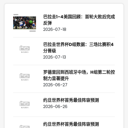
巴拉圭1-4美国回顾：首轮大败后完成
反弹
2026-07-18
巴拉圭世界杯D组数据：三场比赛积4
分晋级
2026-07-13
罗德里回到西班牙中场，H组第二轮控
制力显著提升
2026-06-27
约旦世界杯首秀最佳阵容预测
2026-06-26
约旦世界杯首秀最佳阵容预测