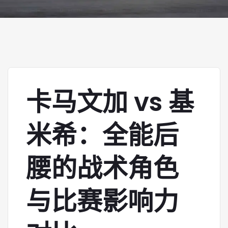
卡马文加 vs 基
米希：全能后
腰的战术角色
与比赛影响力