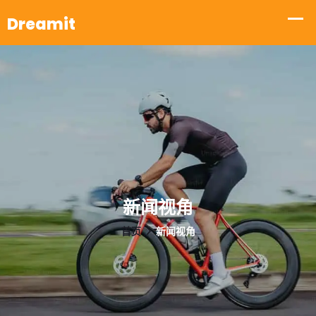
新闻视角
首页
新闻视角