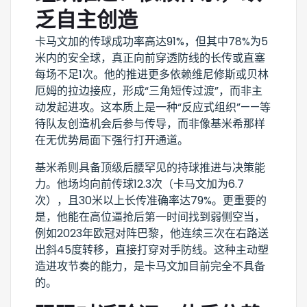
乏自主创造
卡马文加的传球成功率高达91%，但其中78%为5
米内的安全球，真正向前穿透防线的长传或直塞
每场不足1次。他的推进更多依赖维尼修斯或贝林
厄姆的拉边接应，形成“三角短传过渡”，而非主
动发起进攻。这本质上是一种“反应式组织”——等
待队友创造机会后参与传导，而非像基米希那样
在无优势局面下强行打开通道。
基米希则具备顶级后腰罕见的持球推进与决策能
力。他场均向前传球12.3次（卡马文加为6.7
次），且30米以上长传准确率达79%。更重要的
是，他能在高位逼抢后第一时间找到弱侧空当，
例如2023年欧冠对阵巴黎，他连续三次在右路送
出斜45度转移，直接打穿对手防线。这种主动塑
造进攻节奏的能力，是卡马文加目前完全不具备
的。