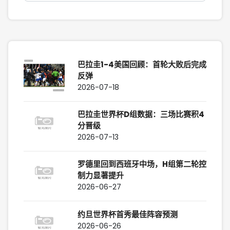
巴拉圭1-4美国回顾：首轮大败后完成
反弹
2026-07-18
巴拉圭世界杯D组数据：三场比赛积4
分晋级
2026-07-13
罗德里回到西班牙中场，H组第二轮控
制力显著提升
2026-06-27
约旦世界杯首秀最佳阵容预测
2026-06-26