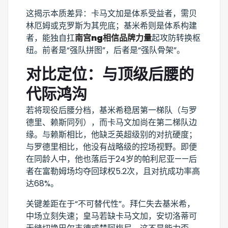
这揭示本质差异：卡马文加是体系受益者，需贝
林厄姆或克罗斯为其兜底；基米希则是体系构建
者，能独自扛
南宫ng相信品牌力量
起攻防转换枢
纽。前者是“强队拼图”，后者是“强队骨架”。
对比定位：与顶级后腰的
代际鸿沟
若将现役后腰分档，基米希稳居第一梯队（与罗
德里、赖斯同列），而卡马文加尚在第二梯队边
缘。与赖斯相比，他缺乏英超级别的对抗硬度；
与罗德里相比，他没有战略级的控场视野。即便
在同龄人中，他也落后于24岁的帕利尼亚——后
者在富勒姆场均夺回球权5.2次，且对抗成功率高
达68%。
关键差距在于“不可替代性”。拜仁失去基米希，
中场立刻失速；皇马若缺卡马文加，安切洛蒂可