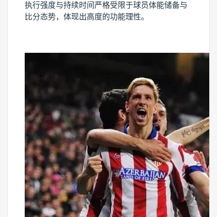
执行强度与持续时间严格受限于球员体能储备与
比分态势，体现出高度的功能理性。