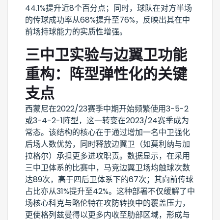
44.1%提升近8个百分点；同时，球队在对方半场
的传球成功率从68%提升至76%，反映出其在中
前场持球能力的实质性增强。
三中卫实验与边翼卫功能
重构：阵型弹性化的关键
支点
西蒙尼在2022/23赛季中期开始频繁使用3-5-2
或3-4-2-1阵型，这一转变在2023/24赛季成为
常态。该结构的核心在于通过增加一名中卫强化
后场人数优势，同时释放边翼卫（如莫利纳与加
拉格尔）承担更多进攻职责。数据显示，在采用
三中卫体系的比赛中，马竞边翼卫场均触球次数
达89次，高于四后卫体系下的67次；其向前传球
占比亦从31%提升至42%。这种部署不仅缓解了中
场核心科克与略伦特在攻防转换中的覆盖压力，
更使格列兹曼得以更多内收至肋部区域，形成与