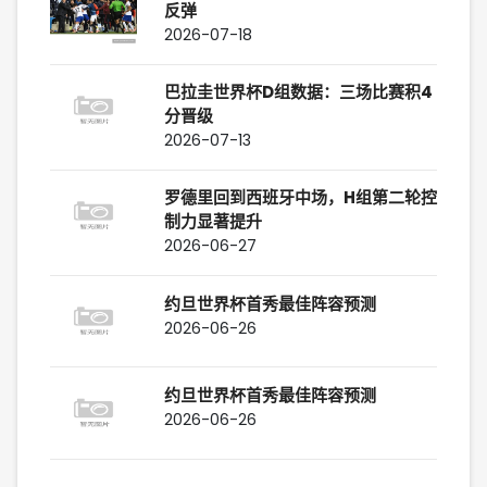
反弹
2026-07-18
巴拉圭世界杯D组数据：三场比赛积4
分晋级
2026-07-13
罗德里回到西班牙中场，H组第二轮控
制力显著提升
2026-06-27
约旦世界杯首秀最佳阵容预测
2026-06-26
约旦世界杯首秀最佳阵容预测
2026-06-26