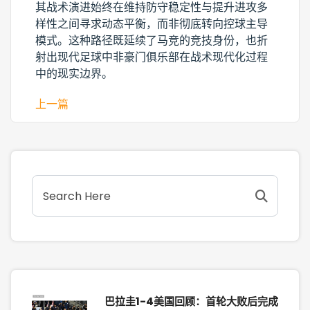
其战术演进始终在维持防守稳定性与提升进攻多
样性之间寻求动态平衡，而非彻底转向控球主导
模式。这种路径既延续了马竞的竞技身份，也折
射出现代足球中非豪门俱乐部在战术现代化过程
中的现实边界。
上一篇
巴拉圭1-4美国回顾：首轮大败后完成