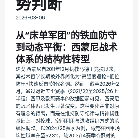
势判断
2026-03-06
从“床单军团”的铁血防守
到动态平衡：西蒙尼战术
体系的结构性转型
迭戈·西蒙尼自2011年12月执教马德里竞技以来，
其战术哲学长期被外界简化为“高强度逼抢+低位
防守+快速反击”的代名词。然而，截至2026年2
月，通过对近五个赛季（2021/22至2025/26上
半程）西甲及欧冠赛事的数据回溯可见，西蒙尼
的战术体系已发生显著演变。这种变化并非对原
有理念的背离，而是在维持防守纪律与精神韧性
基础上，对控球、空间利用与进攻组织方式的系
统性调整。以2024/25赛季为例，马竞在西甲场
均控球率升至52.3%，较2013/14赛季夺冠时的