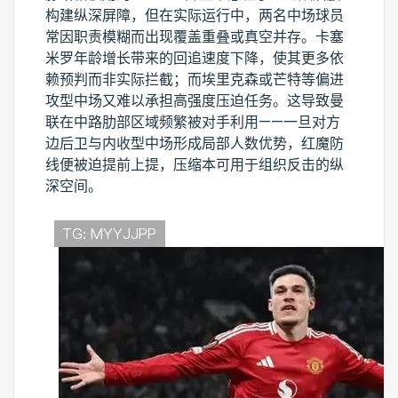
构建纵深屏障，但在实际运行中，两名中场球员
常因职责模糊而出现覆盖重叠或真空并存。卡塞
米罗年龄增长带来的回追速度下降，使其更多依
赖预判而非实际拦截；而埃里克森或芒特等偏进
攻型中场又难以承担高强度压迫任务。这导致曼
联在中路肋部区域频繁被对手利用——一旦对方
边后卫与内收型中场形成局部人数优势，红魔防
线便被迫提前上提，压缩本可用于组织反击的纵
深空间。