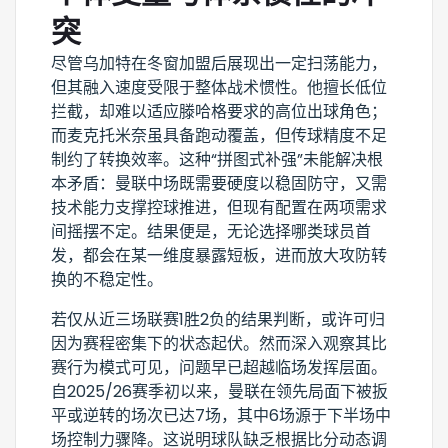
突
尽管乌加特在冬窗加盟后展现出一定扫荡能力，
但其融入速度受限于整体战术惯性。他擅长低位
拦截，却难以适应滕哈格要求的高位出球角色；
而麦克托米奈虽具备跑动覆盖，但传球精度不足
制约了转换效率。这种“拼图式补强”未能解决根
本矛盾：曼联中场既需要硬度以稳固防守，又需
技术能力支撑控球推进，但现有配置在两项需求
间摇摆不定。结果便是，无论选择哪类球员首
发，都会在某一维度暴露短板，进而放大攻防转
换的不稳定性。
若仅从近三场联赛1胜2负的结果判断，或许可归
因为赛程密集下的状态起伏。然而深入观察其比
赛行为模式可见，问题早已超越临场发挥层面。
自2025/26赛季初以来，曼联在领先局面下被扳
平或逆转的场次已达7场，其中6场源于下半场中
场控制力骤降。这说明球队缺乏根据比分动态调