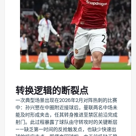
转换逻辑的断裂点
一次典型场景出现在2026年2月对阵热刺的比赛
中：孙兴慜在中圈附近接球后，曼联两名中场未
能及时形成夹击，任其转身推进至禁区前沿完成
射门。此过程暴露了球队由守转攻时的关键断层
——缺乏第一时间的反抢触发点，也缺少快速出