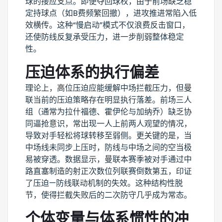
球的接应支点。即便夺回球权，由于前场缺乏稳
定持球点（如B费频繁回撤），进攻推进常陷入低
效横传。这种“慢启动”模式不仅浪费反击窗口，
还使防线反复承受压力，进一步削弱整体稳定
性。
压迫体系的执行偏差
理论上，高位压迫应能缓解中场拦截压力，但曼
联当前的压迫策略存在明显执行落差。前场三人
组（通常为拉什福德、霍伊伦与加纳乔）缺乏协
同逼抢意识，常出现一人上前两人观望的情况，
导致对手轻松将球转移至弱侧。更关键的是，当
中场线未同步上压时，防线与中场之间的空当极
易被穿透。数据显示，曼联本赛季被对手通过中
路直塞制造的射正次数位列联赛倒数第五，印证
了压迫—防线联动机制的失效。这种结构性脱
节，使得拦截失败后的二次防守几乎成为常态。
个体变量与体系惯性的冲