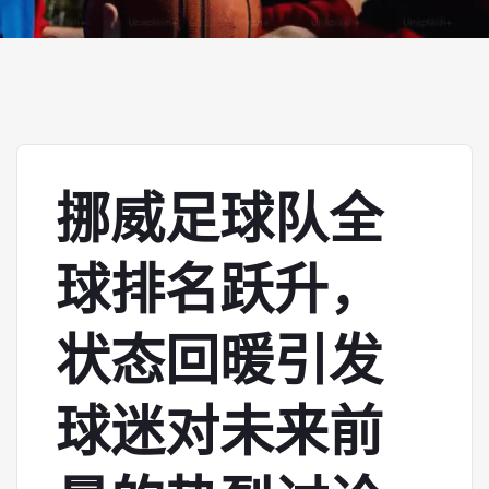
挪威足球队全
球排名跃升，
状态回暖引发
球迷对未来前