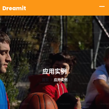
应用实例
首页
应用实例