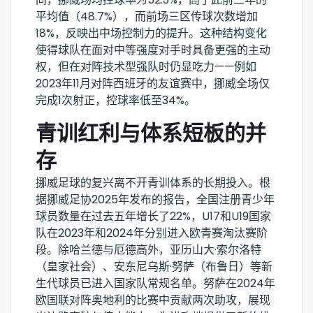
平均值（48.7%），而前场三区传球次数增加
18%，反映出中场控制力的提升。这种结构变化
使得球队在面对中等强度对手时具备更强的主动
权，但在对阵技术型强队时仍显吃力——例如
2023年11月对阵西班牙的友谊赛中，挪威全场仅
完成1次射正，控球率低至34%。
青训红利与体系短板的并
存
挪威足球的复兴离不开青训体系的长期投入。根
据挪威足协2025年发布的报告，全国注册青少年
球员数量在过去五年增长了22%，U17和U19国家
队在2023年和2024年分别进入欧青赛淘汰赛阶
段。除哈兰德与厄德高外，亚历山大·索尔洛特
（皇家社会）、安东尼乌斯·努萨（布鲁日）等新
生代球员已进入国家队常规名单。努萨在2024年
欧国联对阵奥地利的比赛中贡献两次助攻，展现