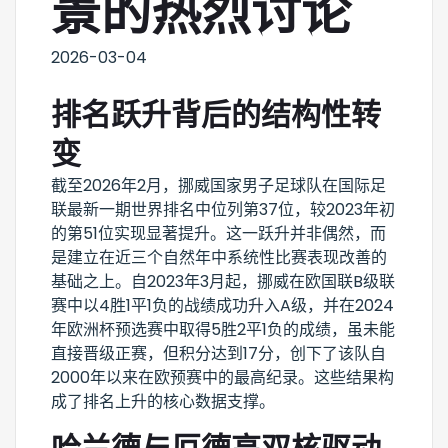
景的热烈讨论
2026-03-04
排名跃升背后的结构性转
变
截至2026年2月，挪威国家男子足球队在国际足
联最新一期世界排名中位列第37位，较2023年初
的第51位实现显著提升。这一跃升并非偶然，而
是建立在近三个自然年中系统性比赛表现改善的
基础之上。自2023年3月起，挪威在欧国联B级联
赛中以4胜1平1负的战绩成功升入A级，并在2024
年欧洲杯预选赛中取得5胜2平1负的成绩，虽未能
直接晋级正赛，但积分达到17分，创下了该队自
2000年以来在欧预赛中的最高纪录。这些结果构
成了排名上升的核心数据支撑。