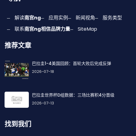
解读
南宫ng
应用实例
新闻视角
服务类型
联系
南宫ng相信品牌力量
SiteMap
推荐文章
巴拉圭1-4美国回顾：首轮大败后完成反弹
2026-07-18
巴拉圭世界杯D组数据：三场比赛积4分晋级
2026-07-13
找到我们