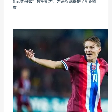
出边路突破与传中能力，为进攻端提供了新的维
度。