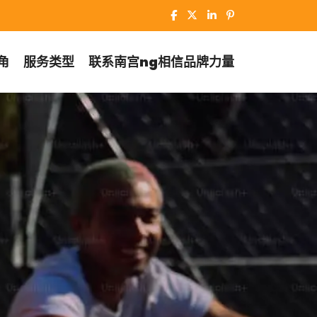
角
服务类型
联系
南宫ng相信品牌力量