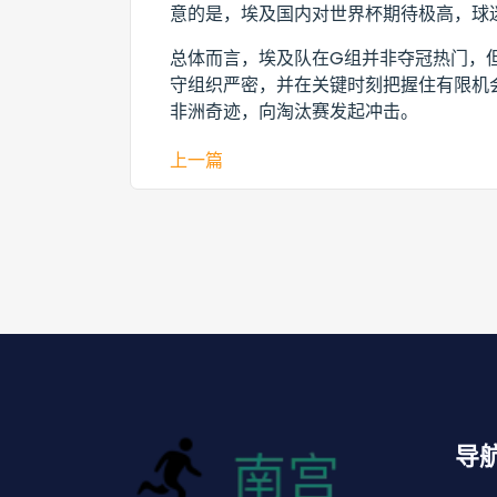
意的是，埃及国内对世界杯期待极高，球
总体而言，埃及队在G组并非夺冠热门，
守组织严密，并在关键时刻把握住有限机会
非洲奇迹，向淘汰赛发起冲击。
上一篇
导