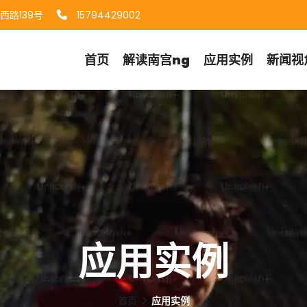
路139号
15794429002
首页
解读
南宫ng
应用实例
新闻视
应用实例
首页
应用实例