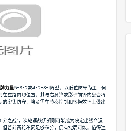
品牌力量
5-3-2或4-2-3-1阵型，以低位防守为主，伺
现在左路内切位置，其与右翼锋或影子前锋的配合将
朗的密集防守，埃及需在节奏控制和转换效率上做出
6分之战”，次轮迎战伊朗则可能成为决定出线命运
，但若前两轮积累足够积分，仍有搅局可能。值得注