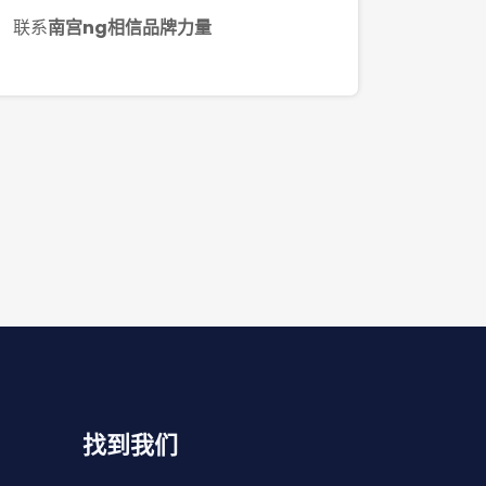
联系
南宫ng相信品牌力量
找到我们