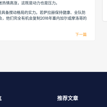
迷热情高涨，这既是动力也是压力。
但具备搅动格局的实力。若萨拉赫保持健康、全队防
，他们完全有机会复制2018年塞内加尔或摩洛哥的
下一篇
航
推荐文章