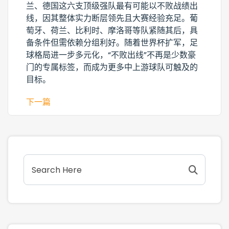
兰、德国这六支顶级强队最有可能以不败战绩出
线，因其整体实力断层领先且大赛经验充足。葡
萄牙、荷兰、比利时、摩洛哥等队紧随其后，具
备条件但需依赖分组利好。随着世界杯扩军，足
球格局进一步多元化，“不败出线”不再是少数豪
门的专属标签，而成为更多中上游球队可触及的
目标。
下一篇