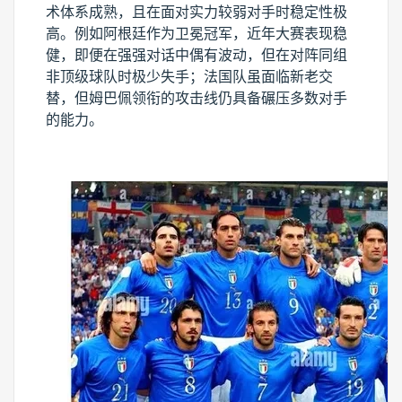
术体系成熟，且在面对实力较弱对手时稳定性极
高。例如阿根廷作为卫冕冠军，近年大赛表现稳
健，即便在强强对话中偶有波动，但在对阵同组
非顶级球队时极少失手；法国队虽面临新老交
替，但姆巴佩领衔的攻击线仍具备碾压多数对手
的能力。