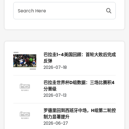
巴拉圭1-4美国回顾：首轮大败后完成
反弹
2026-07-18
巴拉圭世界杯D组数据：三场比赛积4
分晋级
2026-07-13
罗德里回到西班牙中场，H组第二轮控
制力显著提升
2026-06-27