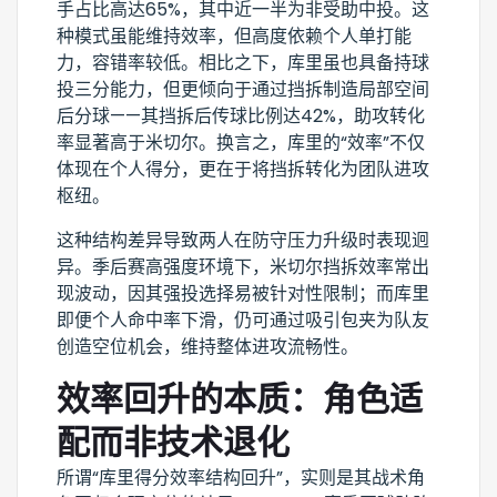
手占比高达65%，其中近一半为非受助中投。这
种模式虽能维持效率，但高度依赖个人单打能
力，容错率较低。相比之下，库里虽也具备持球
投三分能力，但更倾向于通过挡拆制造局部空间
后分球——其挡拆后传球比例达42%，助攻转化
率显著高于米切尔。换言之，库里的“效率”不仅
体现在个人得分，更在于将挡拆转化为团队进攻
枢纽。
这种结构差异导致两人在防守压力升级时表现迥
异。季后赛高强度环境下，米切尔挡拆效率常出
现波动，因其强投选择易被针对性限制；而库里
即便个人命中率下滑，仍可通过吸引包夹为队友
创造空位机会，维持整体进攻流畅性。
效率回升的本质：角色适
配而非技术退化
所谓“库里得分效率结构回升”，实则是其战术角