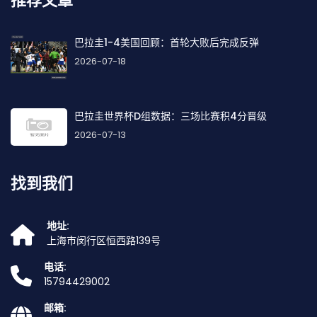
推荐文章
巴拉圭1-4美国回顾：首轮大败后完成反弹
2026-07-18
巴拉圭世界杯D组数据：三场比赛积4分晋级
2026-07-13
找到我们
地址:
上海市闵行区恒西路139号
电话:
15794429002
邮箱: