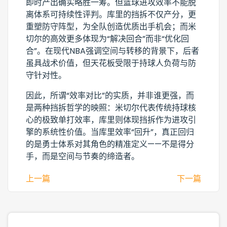
即时产出确实略胜一筹。但篮球进攻效率不能脱
离体系可持续性评判。库里的挡拆不仅产分，更
重塑防守阵型，为全队创造优质出手机会；而米
切尔的高效更多体现为“解决回合”而非“优化回
合”。在现代NBA强调空间与转移的背景下，后者
虽具战术价值，但天花板受限于持球人负荷与防
守针对性。
因此，所谓“效率对比”的实质，并非谁更强，而
是两种挡拆哲学的映照：米切尔代表传统持球核
心的极致单打效率，库里则体现挡拆作为进攻引
擎的系统性价值。当库里效率“回升”，真正回归
的是勇士体系对其角色的精准定义——不是得分
手，而是空间与节奏的缔造者。
上一篇
下一篇