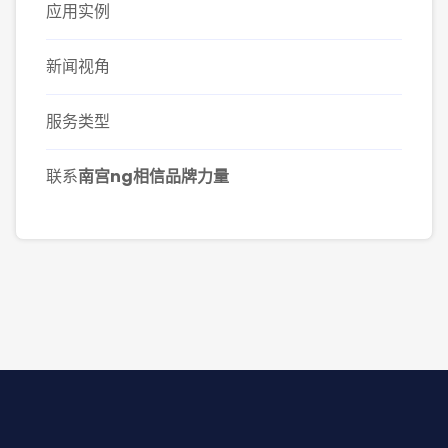
应用实例
新闻视角
服务类型
联系
南宫ng相信品牌力量