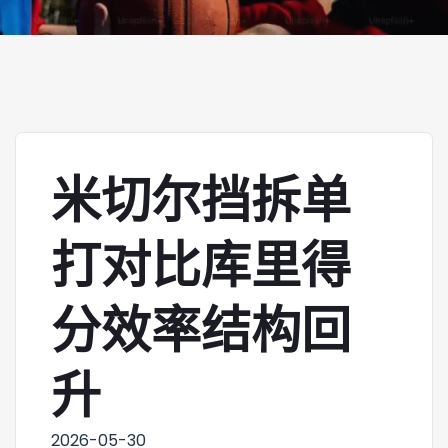
米切尔挡拆单
打对比库里得
分效率结构回
升
2026-05-30