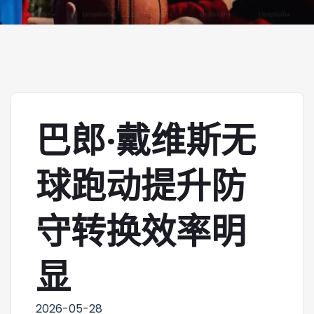
巴郎·戴维斯无
球跑动提升防
守转换效率明
显
2026-05-28