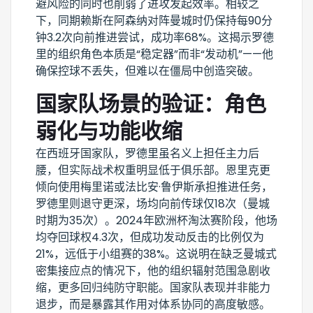
避风险的同时也削弱了进攻发起效率。相较之
下，同期赖斯在阿森纳对阵曼城时仍保持每90分
钟3.2次向前推进尝试，成功率68%。这揭示罗德
里的组织角色本质是“稳定器”而非“发动机”——他
确保控球不丢失，但难以在僵局中创造突破。
国家队场景的验证：角色
弱化与功能收缩
在西班牙国家队，罗德里虽名义上担任主力后
腰，但实际战术权重明显低于俱乐部。恩里克更
倾向使用梅里诺或法比安·鲁伊斯承担推进任务，
罗德里则退守更深，场均向前传球仅18次（曼城
时期为35次）。2024年欧洲杯淘汰赛阶段，他场
均夺回球权4.3次，但成功发动反击的比例仅为
21%，远低于小组赛的38%。这说明在缺乏曼城式
密集接应点的情况下，他的组织辐射范围急剧收
缩，更多回归纯防守职能。国家队表现并非能力
退步，而是暴露其作用对体系协同的高度敏感。