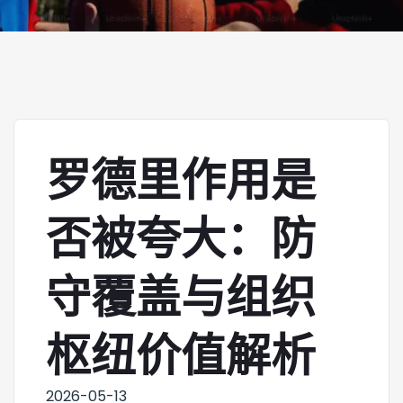
罗德里作用是
否被夸大：防
守覆盖与组织
枢纽价值解析
2026-05-13